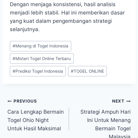
Dengan menjaga konsistensi, hasil analisis
menjadi lebih stabil. Hal ini memberikan dasar
yang kuat dalam pengembangan strategi
selanjutnya.
Post
#
Menang di Togel Indonesia
Tags:
#
Misteri Togel Online Terbaru
#
Prediksi Togel Indonesia
#
TOGEL ONLINE
Post
PREVIOUS
NEXT
Cara Lengkap Bermain
Strategi Ampuh Hari
navigation
Togel Ohio Night
Ini Untuk Menang
Untuk Hasil Maksimal
Bermain Togel
Malaysia