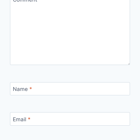
Name
*
Email
*