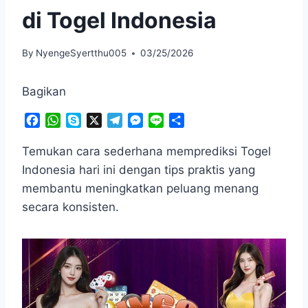
di Togel Indonesia
By
NyengeSyertthu005
03/25/2026
Bagikan
F
W
S
X
T
M
L
S
a
h
k
e
e
i
h
c
a
y
l
s
n
a
Temukan cara sederhana memprediksi Togel
e
t
p
e
s
e
r
Indonesia hari ini dengan tips praktis yang
b
s
e
g
e
e
membantu meningkatkan peluang menang
o
A
r
n
secara konsisten.
o
p
a
g
k
p
m
e
r