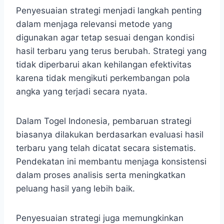
Penyesuaian strategi menjadi langkah penting
dalam menjaga relevansi metode yang
digunakan agar tetap sesuai dengan kondisi
hasil terbaru yang terus berubah. Strategi yang
tidak diperbarui akan kehilangan efektivitas
karena tidak mengikuti perkembangan pola
angka yang terjadi secara nyata.
Dalam Togel Indonesia, pembaruan strategi
biasanya dilakukan berdasarkan evaluasi hasil
terbaru yang telah dicatat secara sistematis.
Pendekatan ini membantu menjaga konsistensi
dalam proses analisis serta meningkatkan
peluang hasil yang lebih baik.
Penyesuaian strategi juga memungkinkan