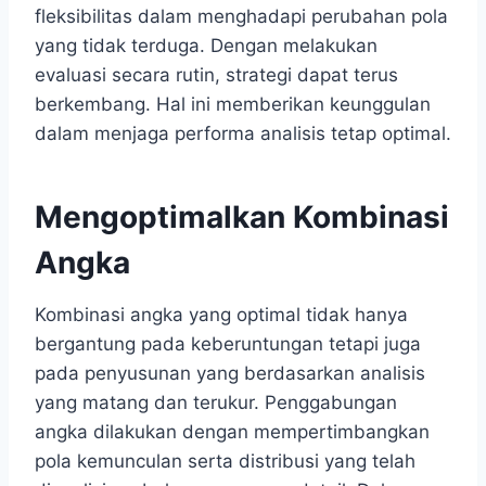
fleksibilitas dalam menghadapi perubahan pola
yang tidak terduga. Dengan melakukan
evaluasi secara rutin, strategi dapat terus
berkembang. Hal ini memberikan keunggulan
dalam menjaga performa analisis tetap optimal.
Mengoptimalkan Kombinasi
Angka
Kombinasi angka yang optimal tidak hanya
bergantung pada keberuntungan tetapi juga
pada penyusunan yang berdasarkan analisis
yang matang dan terukur. Penggabungan
angka dilakukan dengan mempertimbangkan
pola kemunculan serta distribusi yang telah