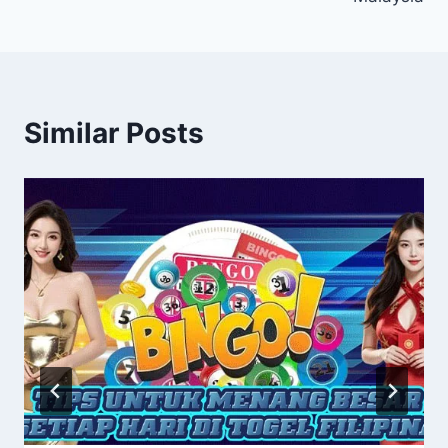
Similar Posts