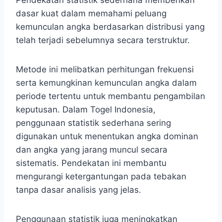
dasar kuat dalam memahami peluang
kemunculan angka berdasarkan distribusi yang
telah terjadi sebelumnya secara terstruktur.
Metode ini melibatkan perhitungan frekuensi
serta kemungkinan kemunculan angka dalam
periode tertentu untuk membantu pengambilan
keputusan. Dalam Togel Indonesia,
penggunaan statistik sederhana sering
digunakan untuk menentukan angka dominan
dan angka yang jarang muncul secara
sistematis. Pendekatan ini membantu
mengurangi ketergantungan pada tebakan
tanpa dasar analisis yang jelas.
Penggunaan statistik juga meningkatkan