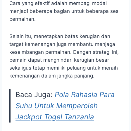
Cara yang efektif adalah membagi modal
menjadi beberapa bagian untuk beberapa sesi
permainan.
Selain itu, menetapkan batas kerugian dan
target kemenangan juga membantu menjaga
keseimbangan permainan. Dengan strategi ini,
pemain dapat menghindari kerugian besar
sekaligus tetap memiliki peluang untuk meraih
kemenangan dalam jangka panjang.
Baca Juga:
Pola Rahasia Para
Suhu Untuk Memperoleh
Jackpot Togel Tanzania