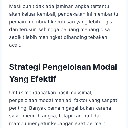
Meskipun tidak ada jaminan angka tertentu
akan keluar kembali, pendekatan ini membantu
pemain membuat keputusan yang lebih logis
dan terukur, sehingga peluang menang bisa
sedikit lebih meningkat dibanding tebakan
acak.
Strategi Pengelolaan Modal
Yang Efektif
Untuk mendapatkan hasil maksimal,
pengelolaan modal menjadi faktor yang sangat
penting. Banyak pemain gagal bukan karena
salah memilih angka, tetapi karena tidak
mampu mengatur keuangan saat bermain.