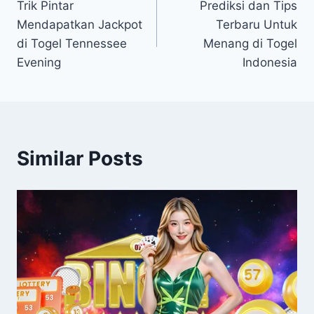
Trik Pintar
Prediksi dan Tips
navigation
Mendapatkan Jackpot
Terbaru Untuk
di Togel Tennessee
Menang di Togel
Evening
Indonesia
Similar Posts