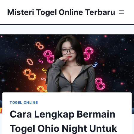
Skip
Misteri Togel Online Terbaru
to
content
TOGEL ONLINE
Cara Lengkap Bermain
Togel Ohio Night Untuk