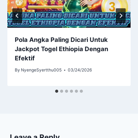
Pola Angka Paling Dicari Untuk
Jackpot Togel Ethiopia Dengan
Efektif
By
NyengeSyertthu005
03/24/2026
Leave a Reply