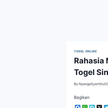
TOGEL ONLINE
Rahasia 
Togel Si
By
NyengeSyertthu0
Bagikan
F
W
S
X