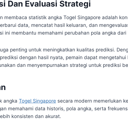
i Dan Evaluasi Strategi
an membaca statistik angka Togel Singapore adalah kon
erbarui data, mencatat hasil keluaran, dan mengevaluas
nsi ini membantu memahami perubahan pola angka dari
 juga penting untuk meningkatkan kualitas prediksi. Den
rediksi dengan hasil nyata, pemain dapat mengetahui
nakan dan menyempurnakan strategi untuk prediksi be
an
ik angka
Togel Singapore
secara modern memerlukan ketel
ngan memahami data historis, pola angka, serta frekuen
lebih konsisten dan akurat.