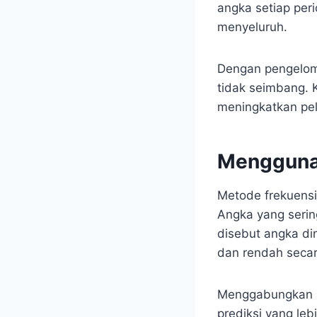
angka setiap pe
menyeluruh.
Dengan pengelom
tidak seimbang. 
meningkatkan pel
Mengguna
Metode frekuensi
Angka yang serin
disebut angka di
dan rendah secara
Menggabungkan a
prediksi yang le