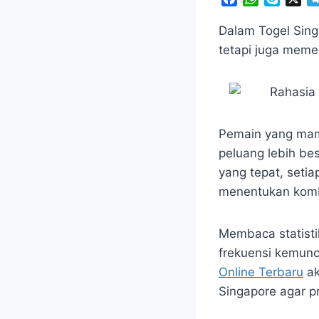
a
h
k
c
a
y
Dalam Togel Sing
e
t
p
tetapi juga memer
b
s
e
o
A
o
p
k
p
Pemain yang mam
peluang lebih be
yang tepat, setia
menentukan kombi
Membaca statist
frekuensi kemuncu
Online Terbaru
ak
Singapore agar pr