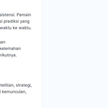
sistensi. Pemain
i prediksi yang
 waktu ke waktu.
gan
 kelemahan
rikutnya.
itian, strategi,
si kemunculan,