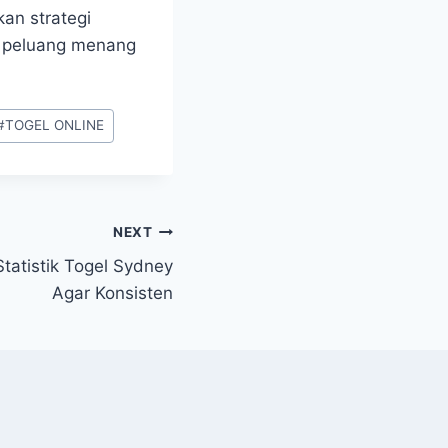
an strategi
l, peluang menang
#
TOGEL ONLINE
NEXT
tatistik Togel Sydney
Agar Konsisten