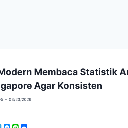
Modern Membaca Statistik 
ngapore Agar Konsisten
05
03/23/2026
T
M
L
S