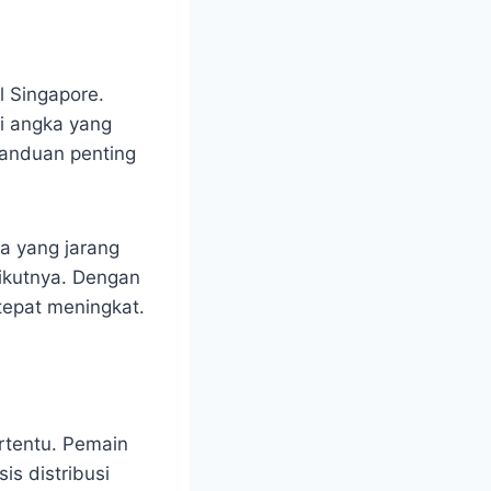
l Singapore.
i angka yang
panduan penting
a yang jarang
ikutnya. Dengan
 tepat meningkat.
rtentu. Pemain
is distribusi