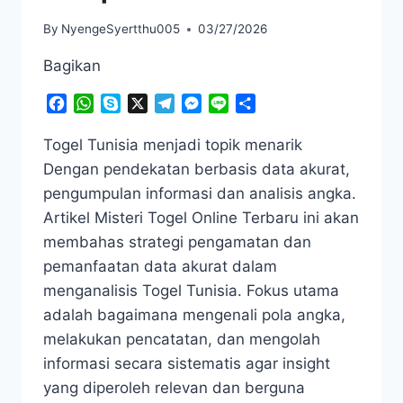
By
NyengeSyertthu005
03/27/2026
Bagikan
Facebook
WhatsApp
Skype
X
Telegram
Messenger
Line
Share
Togel Tunisia menjadi topik menarik
Dengan pendekatan berbasis data akurat,
pengumpulan informasi dan analisis angka.
Artikel Misteri Togel Online Terbaru ini akan
membahas strategi pengamatan dan
pemanfaatan data akurat dalam
menganalisis Togel Tunisia. Fokus utama
adalah bagaimana mengenali pola angka,
melakukan pencatatan, dan mengolah
informasi secara sistematis agar insight
yang diperoleh relevan dan berguna