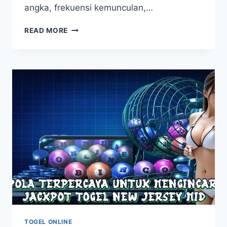
angka, frekuensi kemunculan,…
PREDIKSI
READ MORE
PALING
AKURAT
TOGEL
THAILAND
BERDASARKAN
DATA
STATISTIK
TOGEL ONLINE