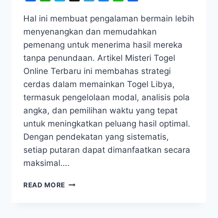
Hal ini membuat pengalaman bermain lebih
menyenangkan dan memudahkan
pemenang untuk menerima hasil mereka
tanpa penundaan. Artikel Misteri Togel
Online Terbaru ini membahas strategi
cerdas dalam memainkan Togel Libya,
termasuk pengelolaan modal, analisis pola
angka, dan pemilihan waktu yang tepat
untuk meningkatkan peluang hasil optimal.
Dengan pendekatan yang sistematis,
setiap putaran dapat dimanfaatkan secara
maksimal….
TOGEL
READ MORE
LIBYA
DENGAN
PEMBAYARAN