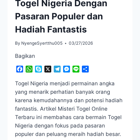
Togel Nigeria Dengan
Pasaran Populer dan
Hadiah Fantastis
By
NyengeSyertthu005
03/27/2026
Bagikan
Facebook
WhatsApp
Skype
X
Telegram
Messenger
Line
Share
Togel Nigeria menjadi permainan angka
yang menarik perhatian banyak orang
karena kemudahannya dan potensi hadiah
fantastis. Artikel Misteri Togel Online
Terbaru ini membahas cara bermain Togel
Nigeria dengan fokus pada pasaran
populer dan peluang meraih hadiah besar.