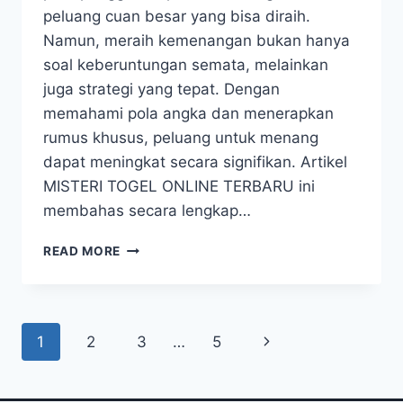
peluang cuan besar yang bisa diraih.
Namun, meraih kemenangan bukan hanya
soal keberuntungan semata, melainkan
juga strategi yang tepat. Dengan
memahami pola angka dan menerapkan
rumus khusus, peluang untuk menang
dapat meningkat secara signifikan. Artikel
MISTERI TOGEL ONLINE TERBARU ini
membahas secara lengkap…
RUMUS
READ MORE
KHUSUS
ANTI
GAGAL
UNTUK
Page
Next
1
2
3
…
5
CUAN
BESAR
navigation
Page
TOGEL
CHINA