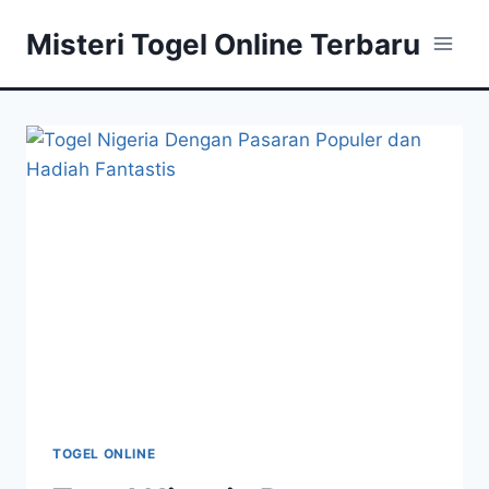
Skip
Misteri Togel Online Terbaru
to
content
TOGEL ONLINE