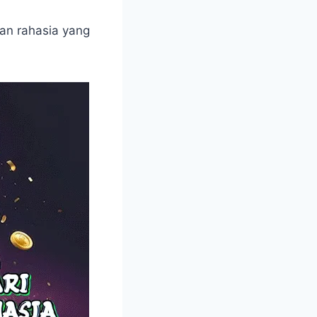
dan rahasia yang