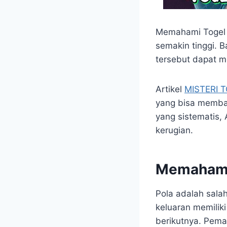
Memahami Togel 
semakin tinggi. 
tersebut dapat m
Artikel
MISTERI 
yang bisa memba
yang sistematis,
kerugian.
Memahami
Pola adalah sala
keluaran memilik
berikutnya. Pema