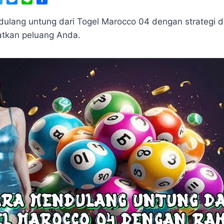
e
e
i
h
l
s
n
a
ndulang untung dari Togel Marocco 04 dengan strategi 
e
s
e
r
atkan peluang Anda.
g
e
e
r
n
a
g
m
e
r