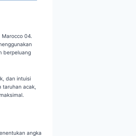
l Marocco 04.
a menggunakan
n berpeluang
, dan intuisi
n taruhan acak,
 maksimal.
menentukan angka