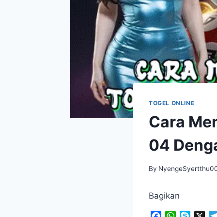
TOGEL ONLINE
Cara Men
04 Deng
By
NyengeSyertthu0
Bagikan
F
W
S
X