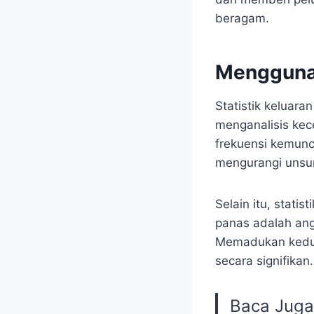
beragam.
Menggunak
Statistik keluar
menganalisis ke
frekuensi kemun
mengurangi unsu
Selain itu, stati
panas adalah ang
Memadukan kedua
secara signifikan.
Baca Jug