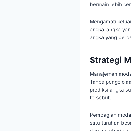
bermain lebih ce
Mengamati keluar
angka-angka yang
angka yang berpe
Strategi 
Manajemen modal 
Tanpa pengelolaa
prediksi angka s
tersebut.
Pembagian modal
satu taruhan besa
dan memberi pel