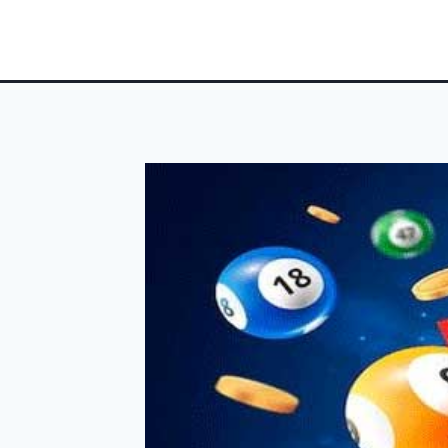
Skip
to
content