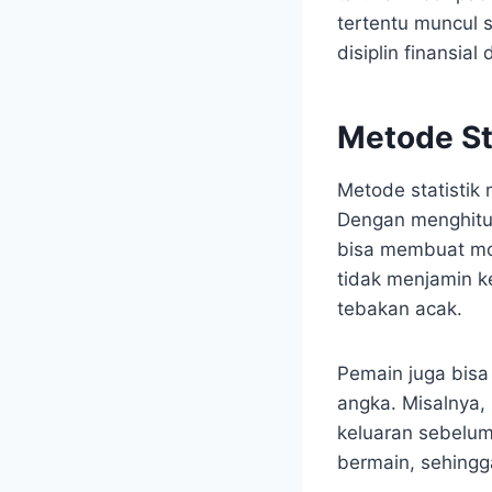
tertentu muncul 
disiplin finansia
Metode St
Metode statistik 
Dengan menghitun
bisa membuat mo
tidak menjamin k
tebakan acak.
Pemain juga bis
angka. Misalnya,
keluaran sebelu
bermain, sehingga