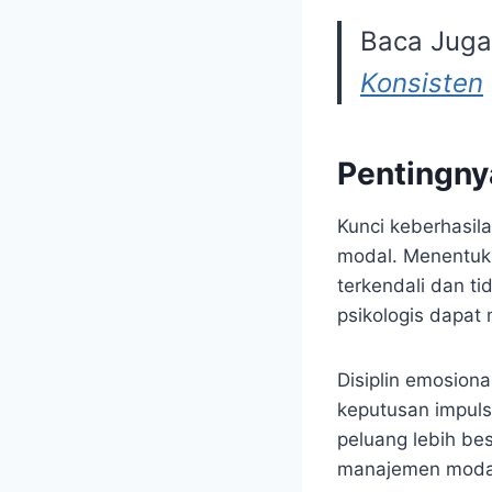
Baca Jug
Konsisten
Pentingny
Kunci keberhasila
modal. Menentuk
terkendali dan t
psikologis dapat
Disiplin emosion
keputusan impuls
peluang lebih be
manajemen modal 