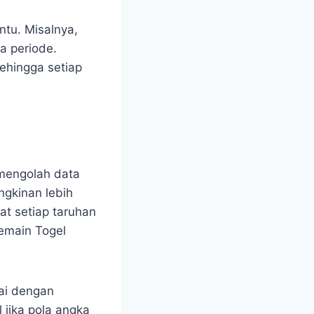
ntu. Misalnya,
a periode.
sehingga setiap
 mengolah data
ngkinan lebih
at setiap taruhan
pemain Togel
lai dengan
 jika pola angka