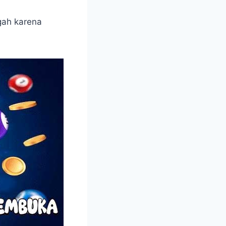
gah karena