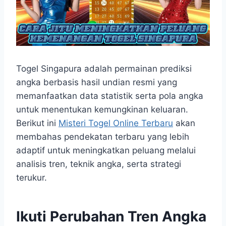
Togel Singapura adalah permainan prediksi
angka berbasis hasil undian resmi yang
memanfaatkan data statistik serta pola angka
untuk menentukan kemungkinan keluaran.
Berikut ini
Misteri Togel Online Terbaru
akan
membahas pendekatan terbaru yang lebih
adaptif untuk meningkatkan peluang melalui
analisis tren, teknik angka, serta strategi
terukur.
Ikuti Perubahan Tren Angka