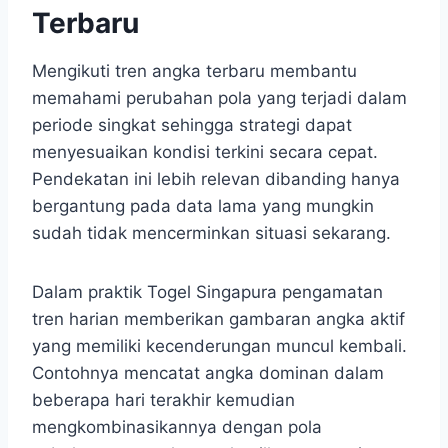
Terbaru
Mengikuti tren angka terbaru membantu
memahami perubahan pola yang terjadi dalam
periode singkat sehingga strategi dapat
menyesuaikan kondisi terkini secara cepat.
Pendekatan ini lebih relevan dibanding hanya
bergantung pada data lama yang mungkin
sudah tidak mencerminkan situasi sekarang.
Dalam praktik Togel Singapura pengamatan
tren harian memberikan gambaran angka aktif
yang memiliki kecenderungan muncul kembali.
Contohnya mencatat angka dominan dalam
beberapa hari terakhir kemudian
mengkombinasikannya dengan pola