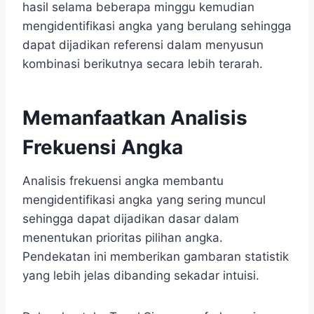
hasil selama beberapa minggu kemudian
mengidentifikasi angka yang berulang sehingga
dapat dijadikan referensi dalam menyusun
kombinasi berikutnya secara lebih terarah.
Memanfaatkan Analisis
Frekuensi Angka
Analisis frekuensi angka membantu
mengidentifikasi angka yang sering muncul
sehingga dapat dijadikan dasar dalam
menentukan prioritas pilihan angka.
Pendekatan ini memberikan gambaran statistik
yang lebih jelas dibanding sekadar intuisi.