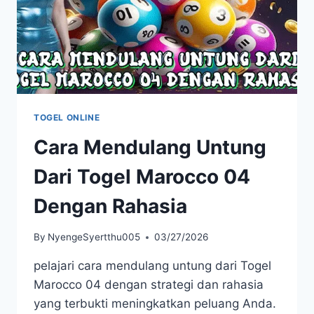
TOGEL ONLINE
Cara Mendulang Untung
Dari Togel Marocco 04
Dengan Rahasia
By
NyengeSyertthu005
03/27/2026
pelajari cara mendulang untung dari Togel
Marocco 04 dengan strategi dan rahasia
yang terbukti meningkatkan peluang Anda.