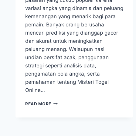
variasi angka yang dinamis dan peluang
kemenangan yang menarik bagi para
pemain. Banyak orang berusaha
mencari prediksi yang dianggap gacor
dan akurat untuk meningkatkan
peluang menang. Walaupun hasil
undian bersifat acak, penggunaan
strategi seperti analisis data,
pengamatan pola angka, serta
pemahaman tentang Misteri Togel
Online…
PREDIKSI
READ MORE
GACOR
&
AKURAT
UNTUK
TOGEL