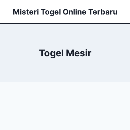
Misteri Togel Online Terbaru
Togel Mesir