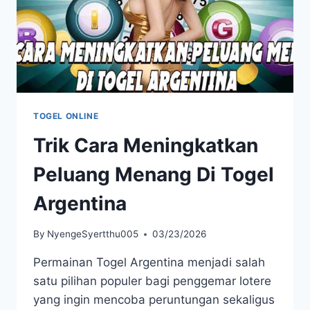
TOGEL ONLINE
Trik Cara Meningkatkan
Peluang Menang Di Togel
Argentina
By
NyengeSyertthu005
03/23/2026
Permainan Togel Argentina menjadi salah
satu pilihan populer bagi penggemar lotere
yang ingin mencoba peruntungan sekaligus