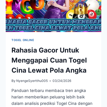
TOGEL ONLINE
Rahasia Gacor Untuk
Menggapai Cuan Togel
Cina Lewat Pola Angka
By
NyengeSyertthu005
03/24/2026
Panduan terbaru membaca tren angka
harian memberikan peluang lebih baik
dalam analisis prediksi Togel Cina dengan