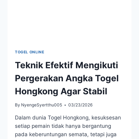
TOGEL ONLINE
Teknik Efektif Mengikuti
Pergerakan Angka Togel
Hongkong Agar Stabil
By
NyengeSyertthu005
03/23/2026
Dalam dunia Togel Hongkong, kesuksesan
setiap pemain tidak hanya bergantung
pada keberuntungan semata, tetapi juga