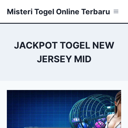
Skip
Misteri Togel Online Terbaru
to
content
JACKPOT TOGEL NEW
JERSEY MID