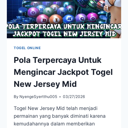
TOGEL ONLINE
Pola Terpercaya Untuk
Mengincar Jackpot Togel
New Jersey Mid
By
NyengeSyertthu005
03/27/2026
Togel New Jersey Mid telah menjadi
permainan yang banyak diminati karena
kemudahannya dalam memberikan