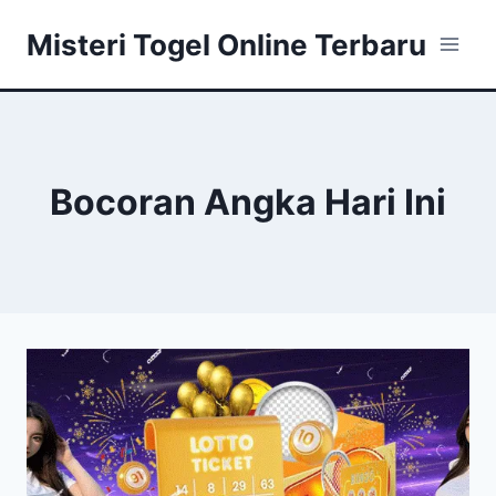
Skip
Misteri Togel Online Terbaru
to
content
Bocoran Angka Hari Ini